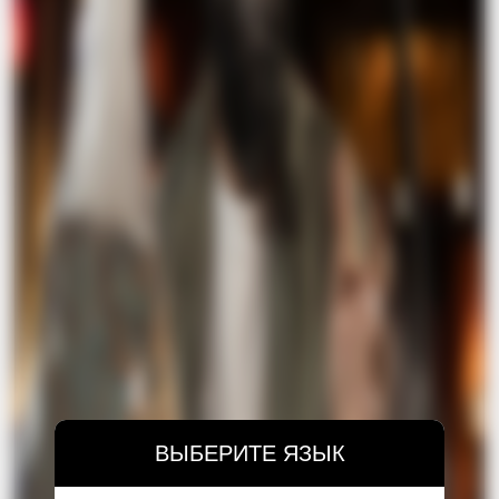
ВЫБЕРИТЕ ЯЗЫК